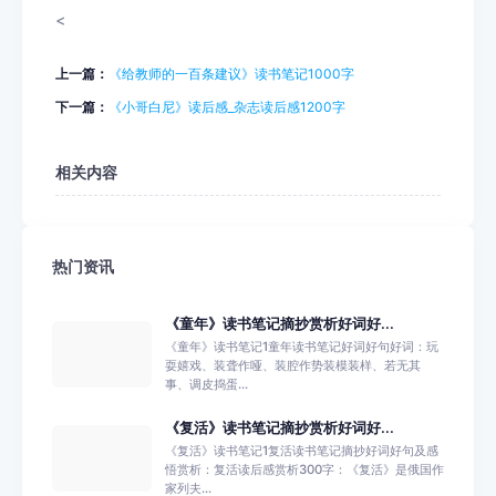
<
上一篇：
《给教师的一百条建议》读书笔记1000字
下一篇：
《小哥白尼》读后感_杂志读后感1200字
相关内容
热门资讯
《童年》读书笔记摘抄赏析好词好...
《童年》读书笔记1童年读书笔记好词好句好词：玩
耍嬉戏、装聋作哑、装腔作势装模装样、若无其
事、调皮捣蛋...
《复活》读书笔记摘抄赏析好词好...
《复活》读书笔记1复活读书笔记摘抄好词好句及感
悟赏析：复活读后感赏析300字：《复活》是俄国作
家列夫...