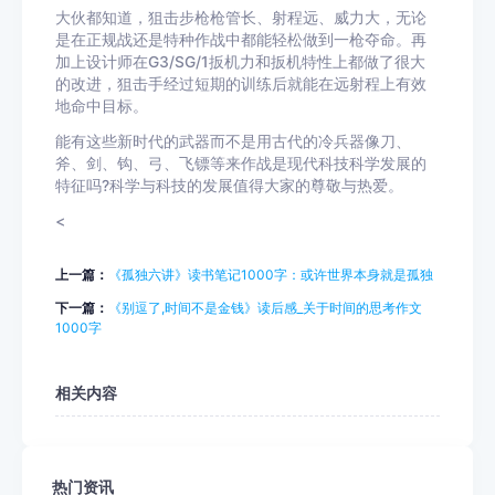
大伙都知道，狙击步枪枪管长、射程远、威力大，无论
是在正规战还是特种作战中都能轻松做到一枪夺命。再
加上设计师在G3/SG/1扳机力和扳机特性上都做了很大
的改进，狙击手经过短期的训练后就能在远射程上有效
地命中目标。
能有这些新时代的武器而不是用古代的冷兵器像刀、
斧、剑、钩、弓、飞镖等来作战是现代科技科学发展的
特征吗?科学与科技的发展值得大家的尊敬与热爱。
<
上一篇：
《孤独六讲》读书笔记1000字：或许世界本身就是孤独
下一篇：
《别逗了,时间不是金钱》读后感_关于时间的思考作文
1000字
相关内容
热门资讯