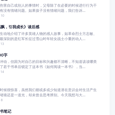
伤害自己或别人的事情时，父母除了在必要的时候进行行为干
有没有情绪问题。如果孩子没有情绪问题，我们告诉...
10
飘飘，引我成长》读后感
生动地介绍了许多英雄人物的感人故事，如革命烈士方志敏、
最深刻的是红军长征过雪山时年轻女战士小董的动人...
13
00字
冲动，但因为对自己的目标和兴趣都不清晰，不知道该读哪类
了若干书单后锁定了这本书《如何阅读一本书》，当...
14
时候很惊喜，虽然我们都或多或少知道潜在意识会对生活产生
堵墙还是一道光，却未曾去思考辨别。今天我想与大...
8
书笔记