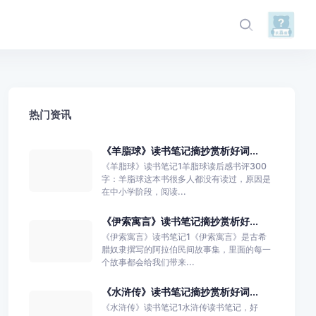
热门资讯
《羊脂球》读书笔记摘抄赏析好词...
《羊脂球》读书笔记1羊脂球读后感书评300
字：羊脂球这本书很多人都没有读过，原因是
在中小学阶段，阅读...
《伊索寓言》读书笔记摘抄赏析好...
《伊索寓言》读书笔记1《伊索寓言》是古希
腊奴隶撰写的阿拉伯民间故事集，里面的每一
个故事都会给我们带来...
《水浒传》读书笔记摘抄赏析好词...
《水浒传》读书笔记1水浒传读书笔记，好