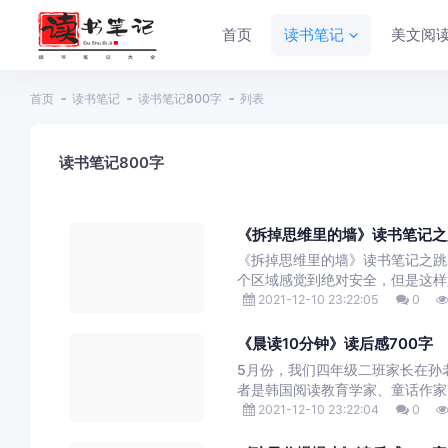
首页
读书笔记
美文阅
首页
读书笔记
读书笔记800字
列表
读书笔记800字
《拆掉思维里的墙》读书笔记之
《拆掉思维里的墙》读书笔记之跳
个区域感觉到绝对安全，但是这样好
2021-12-10 23:22:05
0
《晨读10分钟》读后感700字
5月份，我们四年级二班家长在孙
者是韩国阅读教育学家、童话作家、
2021-12-10 23:22:04
0