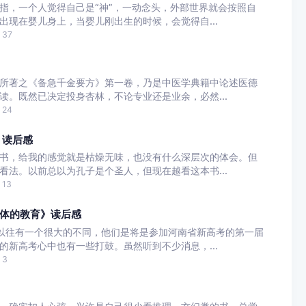
指，一个人觉得自己是“神”，一动念头，外部世界就会按照自
出现在婴儿身上，当婴儿刚出生的时候，会觉得自...
37
所著之《备急千金要方》第一卷，乃是中医学典籍中论述医德
读。既然已决定投身杏林，不论专业还是业余，必然...
24
》读后感
书，给我的感觉就是枯燥无味，也没有什么深层次的体会。但
看法。以前总以为孔子是个圣人，但现在越看这本书...
13
体的教育》读后感
以往有一个很大的不同，他们是将是参加河南省新高考的第一届
的新高考心中也有一些打鼓。虽然听到不少消息，...
3