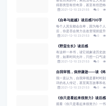
慕名而买的书，果然没有让人失望
得那类型有些奇异，甚至有些恐怖，
2021-12-10 23:21:55
0
《自卑与超越》读后感700字
每个人其实都会自卑，因为每个人
后，你是否会努力去改变现状提升
2021-12-10 23:21:53
0
《野蛮生长》读后感
有这样一本书，读它就象读历史故
理，如果时间允许，只想一口气读
2021-12-10 23:21:53
0
自我审视，保持谦逊——读《终
我一直认为，自我审视是要时时刻
详的名人传记，甚至寓言故事和名人
2021-12-10 23:21:53
0
《你只是看起来很努力》读后感
观看《你只是看起来很努力》一书