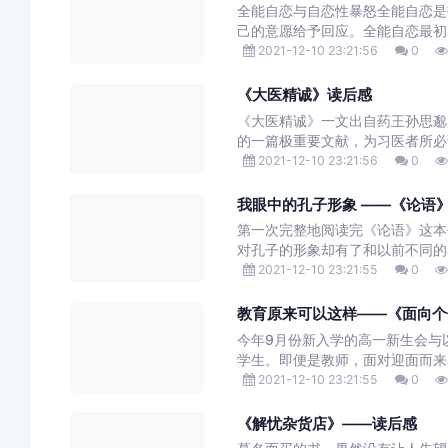
全能自恋与自恋性暴怒全能自恋是
己的意愿给予回应。全能自恋最初
2021-12-10 23:21:56
0
《大医精诚》读后感
《大医精诚》一文出自药王孙思邈
的一篇极重要文献，为习医者所必
2021-12-10 23:21:56
0
我眼中的孔子形象 ——《论语
第一次完整地阅读完《论语》这本
对孔子的形象却有了和以前不同的
2021-12-10 23:21:55
0
教育原来可以这样——《面向个
今年9月份新入学的高一新生会与
学生。即便是教师，面对迎面而来
2021-12-10 23:21:55
0
《解忧杂货店》——读后感