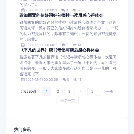
的展示了...
2021-12-11 00:00:11
0
12
致加西亚的信好词好句摘抄与读后感心得体会
致加西亚的信好词好句摘抄与读后感心得体会范文，欢迎
阅读点评！致加西亚的信好词好句经典语录摘抄：1、一切
的动力都是盲目的，除非有了知识；一切的知识都是徒然
的，除非...
2021-12-11 00:00:10
0
13
《平凡的世界》读书笔记与读后感心得体会
路遥名著平凡的世界读书笔记与读后感心得体会，欢迎阅
读点评！最近闲来无事又重温了一遍《平凡的世界》看完
感触颇多。一般，大家或多或少认为自己是不平凡的，可
当读完《平...
2021-12-11 00:00:09
0
11
共6590条
1
2
3
4
5
下一页
最后一页
热门资讯