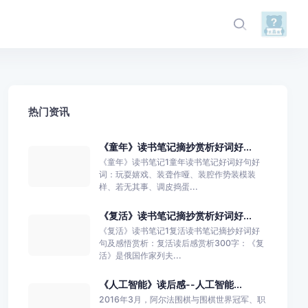
热门资讯
《童年》读书笔记摘抄赏析好词好...
《童年》读书笔记1童年读书笔记好词好句好
词：玩耍嬉戏、装聋作哑、装腔作势装模装
样、若无其事、调皮捣蛋...
《复活》读书笔记摘抄赏析好词好...
《复活》读书笔记1复活读书笔记摘抄好词好
句及感悟赏析：复活读后感赏析300字：《复
活》是俄国作家列夫...
《人工智能》读后感--人工智能...
2016年3月，阿尔法围棋与围棋世界冠军、职