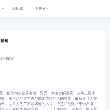
读
观后感
小学作文
篇精选
是一部伟大的世界名著，深受广大读者的喜爱，故事主要讲
救赎，用自己的努力去帮助她摆脱罪名的故事，最后女仆人被
自己。女仆人为了不毁坏他的名誉，决定和他建立革命友谊。
观是会产生巨大的改变的，印证了王尔德的一句名言：每个罪