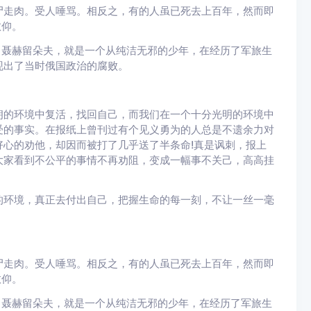
走肉。受人唾骂。相反之，有的人虽已死去上百年，然而即
敬仰。
聂赫留朵夫，就是一个从纯洁无邪的少年，在经历了军旅生
现出了当时俄国政治的腐败。
的环境中复活，找回自己，而我们在一个十分光明的环境中
受的事实。在报纸上曾刊过有个见义勇为的人总是不遗余力对
心的劝他，却因而被打了几乎送了半条命!真是讽刺，报上
大家看到不公平的事情不再劝阻，变成一幅事不关己，高高挂
环境，真正去付出自己，把握生命的每一刻，不让一丝一毫
走肉。受人唾骂。相反之，有的人虽已死去上百年，然而即
敬仰。
聂赫留朵夫，就是一个从纯洁无邪的少年，在经历了军旅生