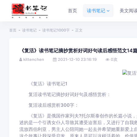
首页
读书笔记
美文阅
首页
读书笔记
读书笔记1000字
正文
《复活》读书笔记摘抄赏析好词好句读后感悟范文14
kittenchen
2021-12-10 23:16:19
0
次
《复活》读书笔记1
复活读书笔记摘抄好词好句及感悟赏析：
复活读后感赏析300字：
《复活》是俄国作家列夫?托尔斯泰创作的长篇小说，
述的是一个引诱女仆人导致其遭受迫害后，又进行了自我
流放西伯利亚，男主人公陪同她一起去并希望她重新爱上
这个故事让我深受启发，原来人是可以这样活着的，价值