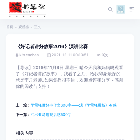
首页
观后感
正文
《好记者讲好故事2016》演讲比赛
kittenchen
2021-12-11 00:13:51
0
次
【导读】2016年11月9日 星期三 晴今天我和妈妈吗观看
了《好记者讲好故事》，我看了之后。给我印象最深的
就是李丹老师..如果觉得很不错，欢迎点评和分享～感谢
你的阅读与支持！
上一篇：
学雷锋做好事作文600字——观《学雷锋展板》有感
下一篇：
冲出亚马逊观后感500字
相关内容