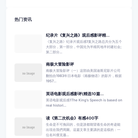
热门资讯
纪录片《复兴之路》观后感影评精...
《复兴之路》纪录片观后感1复兴之路总共分为五个
大部分，第一部分，中国沦为半殖民地半封建社会;
第二部分...
南极大冒险影评
南极大冒险影评（一）这部由美国迪斯尼影片公司
翻拍自1983年日本电影《南极物语》的影片，根据
1957...
英语电影观后感影评(精选10篇...
英语电影观后感1The King's Speech is based on
real histori...
读《第二次机会》有感400字
生命是不可挽回的，但是誰都期望着生命的奇迹能
出現在我們周圍。這篇文章主要講的是這樣的：一
位名叫傑克遜...