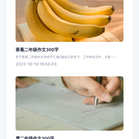
香蕉二年级作文300字
关于香蕉二年级作文300字汇编7篇在日常学习、工作和生活中，大家一...
2022-10-13 19:53:43
雪二年级作文300字