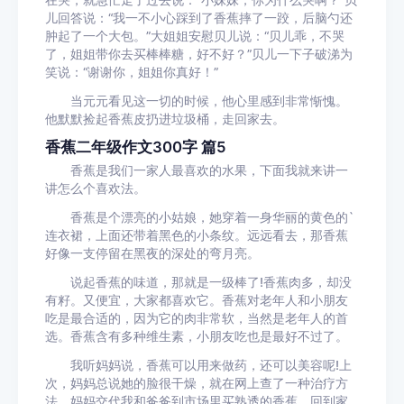
儿回答说：“我一不小心踩到了香蕉摔了一跤，后脑勺还
肿起了一个大包。”大姐姐安慰贝儿说：“贝儿乖，不哭
了，姐姐带你去买棒棒糖，好不好？”贝儿一下子破涕为
笑说：“谢谢你，姐姐你真好！”
当元元看见这一切的时候，他心里感到非常惭愧。
他默默捡起香蕉皮扔进垃圾桶，走回家去。
香蕉二年级作文300字 篇5
香蕉是我们一家人最喜欢的水果，下面我就来讲一
讲怎么个喜欢法。
香蕉是个漂亮的小姑娘，她穿着一身华丽的黄色的`
连衣裙，上面还带着黑色的小条纹。远远看去，那香蕉
好像一支停留在黑夜的深处的弯月亮。
说起香蕉的味道，那就是一级棒了!香蕉肉多，却没
有籽。又便宜，大家都喜欢它。香蕉对老年人和小朋友
吃是最合适的，因为它的肉非常软，当然是老年人的首
选。香蕉含有多种维生素，小朋友吃也是最好不过了。
我听妈妈说，香蕉可以用来做药，还可以美容呢!上
次，妈妈总说她的脸很干燥，就在网上查了一种治疗方
法。妈妈交代我和爸爸到市场里买熟透的香蕉。回到家