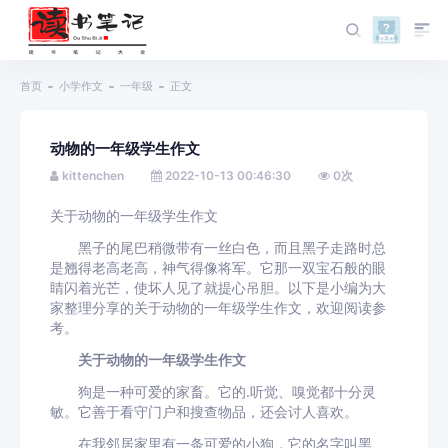
首页
小学作文
一年级
正文
动物的一年级学生作文
kittenchen
2022-10-13 00:46:30
0
次
关于动物的一年级学生作文
黑子的尾巴稍微带有一丝白色，而且黑子走路时总
是翘得老高老高，神气得像将军。它那一双宝石般的眼
睛闪着光芒，使坏人见了就提心吊胆。以下是小编为大
家整理分享的关于动物的一年级学生作文，欢迎阅读参
考。
关于动物的一年级学生作文
狗是一种可爱的家畜。它的.听觉、嗅觉都十分灵
敏。它善于看守门户和搜查物品，还会讨人喜欢。
在我邻居家里有一条可爱的小狗，它的名字叫黑