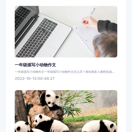
一年级描写小动物作文
一年级描写小动物作文一年级描写小动物作文怎么写？相信很多人都想知道...
2022-10-13 00:46:27