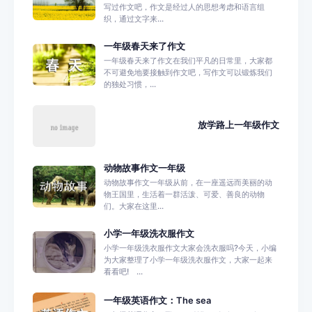
写过作文吧，作文是经过人的思想考虑和语言组
织，通过文字来...
一年级春天来了作文
一年级春天来了作文在我们平凡的日常里，大家都
不可避免地要接触到作文吧，写作文可以锻炼我们
的独处习惯，...
放学路上一年级作文
动物故事作文一年级
动物故事作文一年级从前，在一座遥远而美丽的动
物王国里，生活着一群活泼、可爱、善良的动物
们。大家在这里...
小学一年级洗衣服作文
小学一年级洗衣服作文大家会洗衣服吗?今天，小编
为大家整理了小学一年级洗衣服作文，大家一起来
看看吧! ...
一年级英语作文：The sea