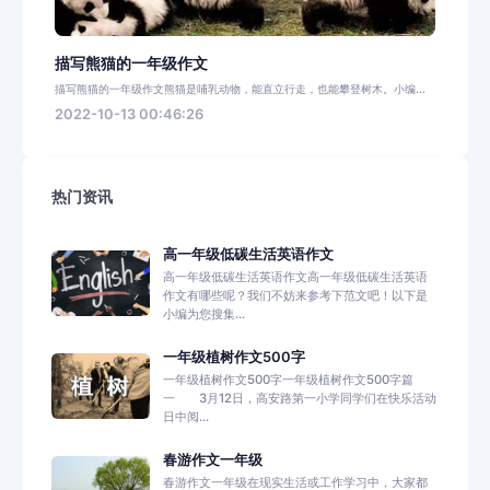
描写熊猫的一年级作文
描写熊猫的一年级作文熊猫是哺乳动物，能直立行走，也能攀登树木。小编...
2022-10-13 00:46:26
热门资讯
高一年级低碳生活英语作文
高一年级低碳生活英语作文高一年级低碳生活英语
作文有哪些呢？我们不妨来参考下范文吧！以下是
小编为您搜集...
一年级植树作文500字
一年级植树作文500字一年级植树作文500字篇
一 3月12日，高安路第一小学同学们在快乐活动
日中阅...
春游作文一年级
春游作文一年级在现实生活或工作学习中，大家都