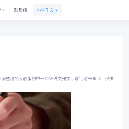
读
观后感
小学作文
编整理的人教版初中一年级语文作文，欢迎前来查阅，仅供