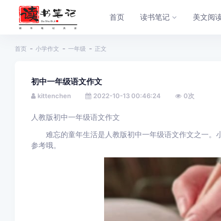
首页
读书笔记
美文阅
首页
小学作文
一年级
正文
初中一年级语文作文
kittenchen
2022-10-13 00:46:24
0
次
人教版初中一年级语文作文
难忘的童年生活是人教版初中一年级语文作文之一。小
参考哦。