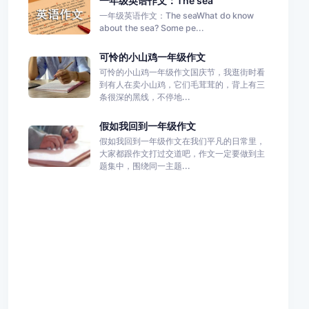
一年级英语作文：The sea
一年级英语作文：The seaWhat do know
about the sea? Some pe...
可怜的小山鸡一年级作文
可怜的小山鸡一年级作文国庆节，我逛街时看
到有人在卖小山鸡，它们毛茸茸的，背上有三
条很深的黑线，不停地...
假如我回到一年级作文
假如我回到一年级作文在我们平凡的日常里，
大家都跟作文打过交道吧，作文一定要做到主
题集中，围绕同一主题...