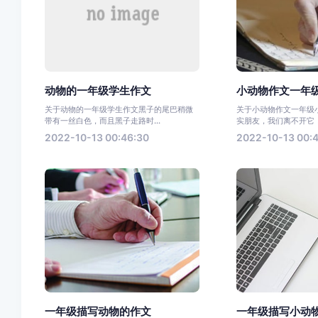
动物的一年级学生作文
小动物作文一年
关于动物的一年级学生作文黑子的尾巴稍微
关于小动物作文一年级
带有一丝白色，而且黑子走路时...
实朋友，我们离不开它，
2022-10-13 00:46:30
2022-10-13 00:
一年级描写动物的作文
一年级描写小动