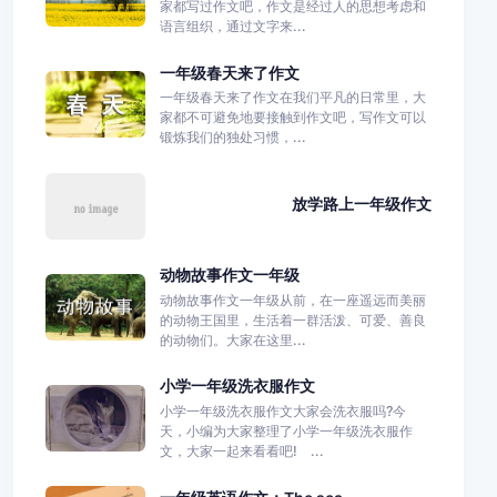
家都写过作文吧，作文是经过人的思想考虑和
语言组织，通过文字来...
一年级春天来了作文
一年级春天来了作文在我们平凡的日常里，大
家都不可避免地要接触到作文吧，写作文可以
锻炼我们的独处习惯，...
放学路上一年级作文
动物故事作文一年级
动物故事作文一年级从前，在一座遥远而美丽
的动物王国里，生活着一群活泼、可爱、善良
的动物们。大家在这里...
小学一年级洗衣服作文
小学一年级洗衣服作文大家会洗衣服吗?今
天，小编为大家整理了小学一年级洗衣服作
文，大家一起来看看吧! ...