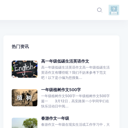
热门资讯
高一年级低碳生活英语作文
高一年级低碳生活英语作文高一年级低碳生活
英语作文有哪些呢？我们不妨来参考下范文
吧！以下是小编为您搜集...
一年级植树作文500字
一年级植树作文500字一年级植树作文500字
篇一 3月12日，高安路第一小学同学们在
快乐活动日中阅...
春游作文一年级
春游作文一年级在现实生活或工作学习中，大