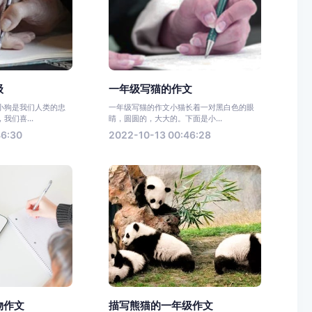
级
一年级写猫的作文
小狗是我们人类的忠
一年级写猫的作文小猫长着一对黑白色的眼
我们喜...
睛，圆圆的，大大的。下面是小...
46:30
2022-10-13 00:46:28
物作文
描写熊猫的一年级作文