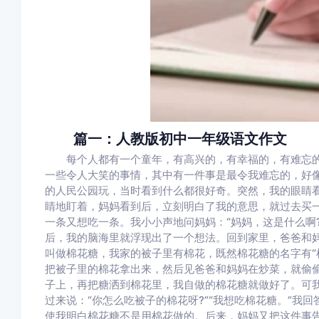
篇一：人教版初中一年级语文作文
每个人都有一个童年，有高兴的，有幸福的，有难忘的
一些令人大笑的事情，其中有一件事是最令我难忘的，好
的人民公园玩，当时看到什么都很好奇。突然，我的眼睛
睛地盯着，妈妈看到后，立刻明白了我的意思，就过去买
一条又想吃一条。我小小声地问妈妈：“妈妈，这是什么啊
后，我的脑海里就浮现出了一个想法。回到家里，爸爸和
叫做棉花糖，我家的被子里有棉花，既然棉花糖的名字有“
把被子里的棉花拿出来，然后见爸爸和妈妈在炒菜，就偷
子上，再把糖洒到棉花里，我自做的棉花糖就做好了。可
过来说：“你怎么吃被子的棉花呀?”“我想吃棉花糖。”我
使我明白棉花糖不是用棉花做的。后来，妈妈又把这件事