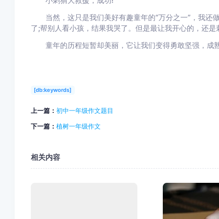
小刺猬大救援，成功!
当然，这只是我们美好有趣童年的“万分之一”，我还做过
了;帮别人看小孩，结果我哭了。但是最让我开心的，还是
童年的历程短暂却美丽，它让我们变得勇敢坚强，成熟干
[db:keywords]
上一篇：
初中一年级作文题目
下一篇：
植树一年级作文
相关内容