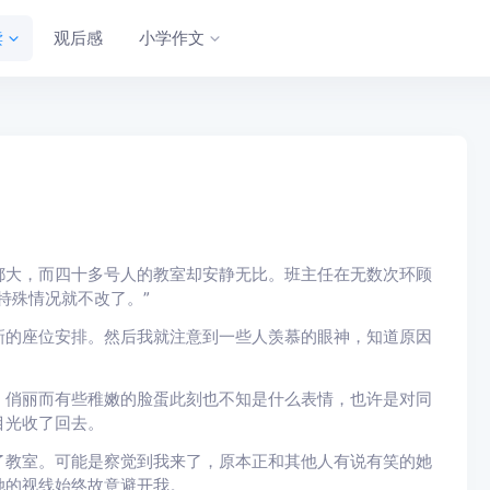
读
观后感
小学作文
大，而四十多号人的教室却安静无比。班主任在无数次环顾
特殊情况就不改了。”
的座位安排。然后我就注意到一些人羡慕的眼神，知道原因
俏丽而有些稚嫩的脸蛋此刻也不知是什么表情，也许是对同
目光收了回去。
教室。可能是察觉到我来了，原本正和其他人有说有笑的她
她的视线始终故意避开我。