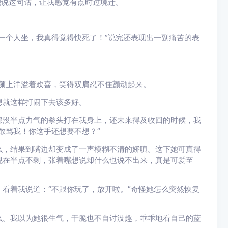
说这句话，让我感觉有点时过境迁。
个人坐，我真得觉得快死了！”说完还表现出一副痛苦的表
颜上洋溢着欢喜，笑得双肩忍不住颤动起来。
就这样打闹下去该多好。
没半点力气的拳头打在我身上，还未来得及收回的时候，我
敢骂我！你这手还想要不想？”
，结果到嘴边却变成了一声模糊不清的娇嗔。这下她可真得
现在半点不剩，张着嘴想说却什么也说不出来，真是可爱至
着我说道：“不跟你玩了，放开啦。”奇怪她怎么突然恢复
。我以为她很生气，干脆也不自讨没趣，乖乖地看自己的蓝