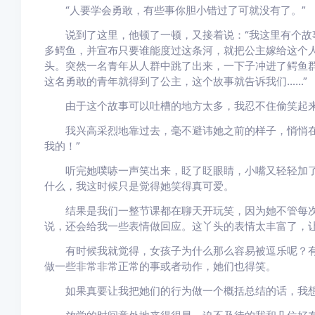
“人要学会勇敢，有些事你胆小错过了可就没有了。”
说到了这里，他顿了一顿，又接着说：“我这里有个故事
多鳄鱼，并宣布只要谁能度过这条河，就把公主嫁给这个
头。突然一名青年从人群中跳了出来，一下子冲进了鳄鱼
这名勇敢的青年就得到了公主，这个故事就告诉我们……”
由于这个故事可以吐槽的地方太多，我忍不住偷笑起来
我兴高采烈地靠过去，毫不避讳她之前的样子，悄悄在她
我的！”
听完她噗哧一声笑出来，眨了眨眼睛，小嘴又轻轻加了一
什么，我这时候只是觉得她笑得真可爱。
结果是我们一整节课都在聊天开玩笑，因为她不管每次
说，还会给我一些表情做回应。这丫头的表情太丰富了，
有时候我就觉得，女孩子为什么那么容易被逗乐呢？有
做一些非常非常正常的事或者动作，她们也得笑。
如果真要让我把她们的行为做一个概括总结的话，我想