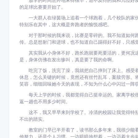
放学的时间意外地来得很早，迫不及待的我和几位好友
的足球比赛要开始了。
一大群人在绿茵场上追着一个球跑着，几个校队的家伙
特别乐在其中，这大概是奔跑者的愉悦感吧。
对于那时候的我来说，比赛是零碎的。我不知道如何跑
传。总是想射门和进球，也不知道自己踢得好不好，只感
其实我从小身体不好，跑长跑就要死要活的，更何况这
是，身体仿佛在发出惨叫，真是要了我的命啊。
吃完了饭，洗完了澡，我就把自己摔到了床上。感受着
休息，怎么关键的时候，竟然还有丝竹乱耳，案牍劳形。
笑容，细细回味她今天的表现，不知为什么心中闪过一阵
每天上学的时候，我都觉得自己挺幸运的。家离学校很
返一趟也不用多少时间。
这不，我又早早来到学校了。冷清的校园让我觉得特别
不出的踏实。
教室的门早已半开着了，读书那么多年来，我很少能看
他努力，还是个人习惯。一边暗暗地想着，一边迈着大步