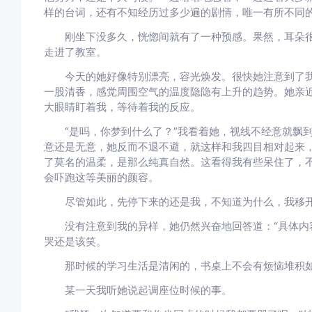
样的台词，还有不知经历过多少遍的剧情，唯一有所不同
刚坐下没多久，恍惚间就有了一种预感。果然，耳朵很
走进了教室。
今天的她好像特别漂亮，容光焕发。很快她注意到了我
一股清香，感觉周围空气的温度隐隐有上升的趋势。她亲近
大眼睛盯着我，等待着我的反应。
“是吗，你梦到什么了？”我看着她，视线不经意就飘到
意还是无意，她反而不退不避，就这样和我四目相对起来
了莫名的温柔，是那么纯真自然。这看得我有些呆住了，
会吓跑这等美丽的颜容。
尽管如此，先停下来的还是我，不知道为什么，我移开
没有注意到我的异样，她仍然兴奋地回答道：“具体内容
哭还是该笑。
那时候的学习生活是清闲的，书桌上不会有烦恼堆积如
某一天我听她说起调座位时候的事。