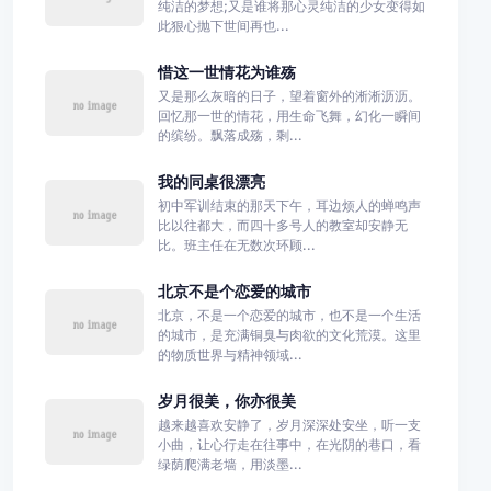
纯洁的梦想;又是谁将那心灵纯洁的少女变得如
此狠心抛下世间再也...
惜这一世情花为谁殇
又是那么灰暗的日子，望着窗外的淅淅沥沥。
回忆那一世的情花，用生命飞舞，幻化一瞬间
的缤纷。飘落成殇，剩...
我的同桌很漂亮
初中军训结束的那天下午，耳边烦人的蝉鸣声
比以往都大，而四十多号人的教室却安静无
比。班主任在无数次环顾...
北京不是个恋爱的城市
北京，不是一个恋爱的城市，也不是一个生活
的城市，是充满铜臭与肉欲的文化荒漠。这里
的物质世界与精神领域...
岁月很美，你亦很美
越来越喜欢安静了，岁月深深处安坐，听一支
小曲，让心行走在往事中，在光阴的巷口，看
绿荫爬满老墙，用淡墨...