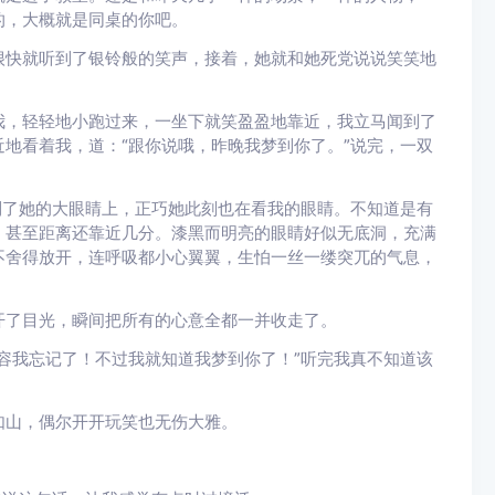
的，大概就是同桌的你吧。
快就听到了银铃般的笑声，接着，她就和她死党说说笑笑地
，轻轻地小跑过来，一坐下就笑盈盈地靠近，我立马闻到了
地看着我，道：“跟你说哦，昨晚我梦到你了。”说完，一双
了她的大眼睛上，正巧她此刻也在看我的眼睛。不知道是有
，甚至距离还靠近几分。漆黑而明亮的眼睛好似无底洞，充满
不舍得放开，连呼吸都小心翼翼，生怕一丝一缕突兀的气息，
了目光，瞬间把所有的心意全都一并收走了。
我忘记了！不过我就知道我梦到你了！”听完我真不知道该
山，偶尔开开玩笑也无伤大雅。