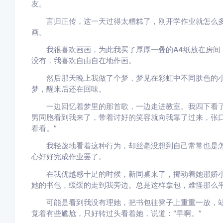
友。
言归正传，这一天过得太糟糕了，刚开学作业就怎么多
画。
我很喜欢画画，为此我买了厚厚一叠的A4纸放在房间，
没有，我喜欢自由自在地作画。
然后那天晚上我做了个梦，梦见在彩虹中不同肤色的小
梦，醒来后还在回味。
一边回忆着梦里的那首歌，一边走进教室。我四下看了
男同胞看到我来了，带着讨好的笑容就向我靠了过来，张口
看看。”
我轻蔑地看着这种行为，却丝毫没想到自己常常也是怎
心好好完成作业罢了。
在我优越感十足的时候，新同桌来了，挪动着她那娇小
她的书包，缓缓的走到我旁边。总是这样拿包，难怪那么
可能是看到我没有理她，把书包往凳子上重重一放，站
觉着有些尴尬，只好转过头看着她，说道：“早啊。”