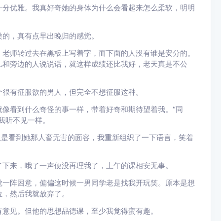
分优雅。我真好奇她的身体为什么会看起来怎么柔软，明明
的，真有点早出晚归的感觉。
老师转过去在黑板上写着字，而下面的人没有谁是安分的。
儿和旁边的人说说话，就这样成绩还比我好，老天真是不公
很有征服欲的男人，但完全不想征服这种。
像看到什么奇怪的事一样，带着好奇和期待望着我。“同
我听不见一样。
是看到她那人畜无害的面容，我重新组织了一下语言，笑着
下来，哦了一声便没再理我了，上午的课相安无事。
一阵困意，偏偏这时候一男同学老是找我开玩笑。原本是想
位，然后我就放弃了。
意见。但他的思想品德课，至少我觉得蛮有趣。