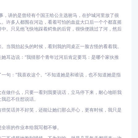
，讲的是曾经有个国王给公主选驸马，在护城河里放了很
人。许多人都围在河边，看着可怕的血盆大口后一个个都直摇
群中。只见他飞快地踩着鳄鱼的后背，很快便跳过了河，然后
。当我抬起头的时候，看到我的同桌正一脸古怪的看着我。
耳边说：“我猜那个青年过河后肯定要骂：是哪个家伙推
句：“我喜欢这个。”不知道她是和谁说，也不知道她是指
在做什么，只要一看到我要说话，立马停下来，耐心地听我
让我忍不住想说话。
些笑话并不好笑，还能让她们那么开心，更有时候，我只是
全班的作业本给我写都不够。