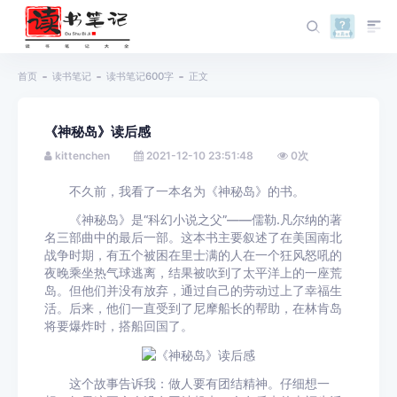
首页
读书笔记
读书笔记600字
正文
《神秘岛》读后感
kittenchen
2021-12-10 23:51:48
0
次
不久前，我看了一本名为《神秘岛》的书。
《神秘岛》是“科幻小说之父”——儒勒.凡尔纳的著
名三部曲中的最后一部。这本书主要叙述了在美国南北
战争时期，有五个被困在里士满的人在一个狂风怒吼的
夜晚乘坐热气球逃离，结果被吹到了太平洋上的一座荒
岛。但他们并没有放弃，通过自己的劳动过上了幸福生
活。后来，他们一直受到了尼摩船长的帮助，在林肯岛
将要爆炸时，搭船回国了。
这个故事告诉我：做人要有团结精神。仔细想一