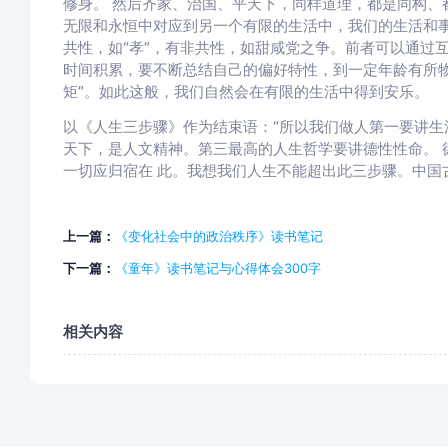
修身。 然后齐家、治国、平天下，同样道理，都是同构、
无限和永恒中对应到另一个有限的生活中，我们的生活和事
共性，如“孝”，有非共性，如甜咸党之争。前者可以通过
时间积累，要不断总结自己的偏好特性，到一定年龄有所物
矩”。如此这般，我们自然会在有限的生活中得到安乐。
以《人生三步骤》作为结束语：“所以我们做人第一要讲生
天下，是人文精神。第三最高的人生哲学要讲德性性命。 
一切应归宿在 此。我想我们人生不能超出此三步骤。中国
上一篇：
《变化社会中的政治秩序》读书笔记
下一篇：
《童年》读书笔记与心得体会300字
相关内容