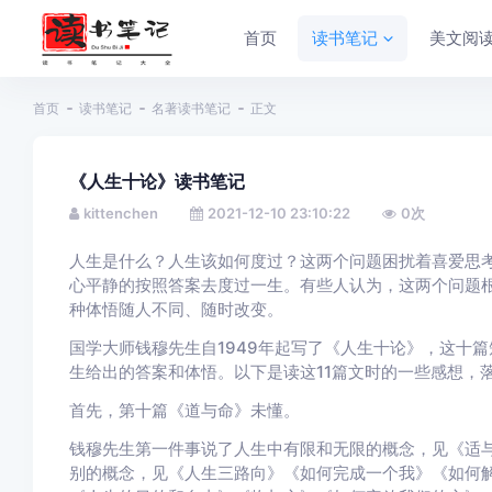
首页
读书笔记
美文阅
首页
读书笔记
名著读书笔记
正文
《人生十论》读书笔记
kittenchen
2021-12-10 23:10:22
0
次
人生是什么？人生该如何度过？这两个问题困扰着喜爱思
心平静的按照答案去度过一生。有些人认为，这两个问题
种体悟随人不同、随时改变。
国学大师钱穆先生自1949年起写了《人生十论》，这十
生给出的答案和体悟。以下是读这11篇文时的一些感想，
首先，第十篇《道与命》未懂。
钱穆先生第一件事说了人生中有限和无限的概念，见《适与
别的概念，见《人生三路向》《如何完成一个我》《如何解