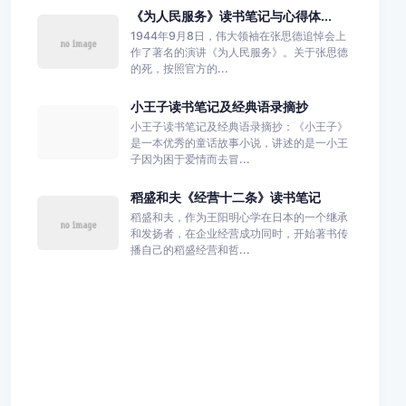
《为人民服务》读书笔记与心得体...
1944年9月8日，伟大领袖在张思德追悼会上
作了著名的演讲《为人民服务》。关于张思德
的死，按照官方的...
小王子读书笔记及经典语录摘抄
小王子读书笔记及经典语录摘抄：《小王子》
是一本优秀的童话故事小说，讲述的是一小王
子因为困于爱情而去冒...
稻盛和夫《经营十二条》读书笔记
稻盛和夫，作为王阳明心学在日本的一个继承
和发扬者，在企业经营成功同时，开始著书传
播自己的稻盛经营和哲...