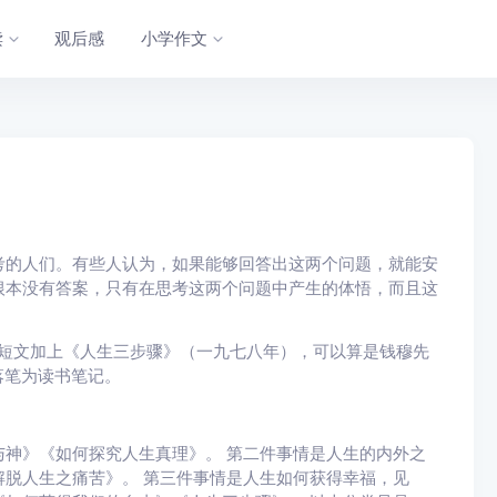
读
观后感
小学作文
考的人们。有些人认为，如果能够回答出这两个问题，就能安
根本没有答案，只有在思考这两个问题中产生的体悟，而且这
篇短文加上《人生三步骤》（一九七八年），可以算是钱穆先
落笔为读书笔记。
神》《如何探究人生真理》。 第二件事情是人生的内外之
脱人生之痛苦》。 第三件事情是人生如何获得幸福，见