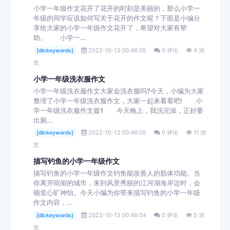
小学一年级作文花开了花开的时刻是美丽的，那么小学一
年级的同学应该如何写关于花开的作文呢？下面是小编分
享给大家的小学一年级作文花开了，希望对大家有帮
助。 小学一...
2022-10-13 00:46:05
0 评论
4 浏
[db:keywords]
览
小学一年级洗衣服作文
小学一年级洗衣服作文大家会洗衣服吗?今天，小编为大家
整理了小学一年级洗衣服作文，大家一起来看看吧! 小
学一年级洗衣服作文篇1 今天晚上，我洗完澡，正好要
出厕...
2022-10-13 00:46:05
0 评论
11 浏
[db:keywords]
览
描写钓鱼的小学一年级作文
描写钓鱼的小学一年级作文钓鱼能改善人的肌体功能。当
你离开喧闹的城市，来到风景秀丽的江河湖海岸边时，会
顿觉心旷神怡。今天小编为你带来描写钓鱼的小学一年级
作文内容，...
2022-10-13 00:46:04
0 评论
5 浏
[db:keywords]
览