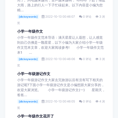
亮了。闪电越来越亮，雷声越来越响，“哗哗哗”下起了倾盆
大雨，路上的行人一下子忙碌起来。以下内容是小编为您
精...
2022-10-13 00:46:07
0 评论
3 浏
[db:keywords]
览
小学一年级作文
小学一年级作文范本导语：满天星星让人遐想，让人感觉
到自己仿佛是一颗星星，以下小编为大家介绍小学一年级
作文范本文章，欢迎大家阅读参考! 小学一年级作文范
本1 ...
2022-10-13 00:46:06
0 评论
3 浏
[db:keywords]
览
小学一年级游记作文
小学一年级游记作文大家去完旅游以后有没有写下相关的
游记呢?下面小学一年级游记作文是小编想跟大家分享的，
欢迎大家浏览。 小学一年级游记作文(一) 星期天，
爸爸...
2022-10-13 00:46:05
0 评论
4 浏
[db:keywords]
览
小学一年级作文花开了