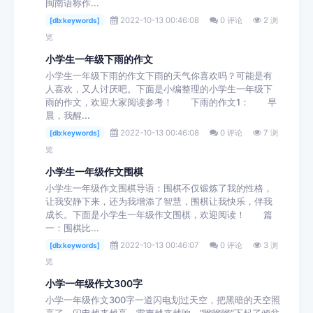
闽南语称作...
2022-10-13 00:46:08
0 评论
2 浏
[db:keywords]
览
小学生一年级下雨的作文
小学生一年级下雨的作文下雨的天气你喜欢吗？可能是有
人喜欢，又人讨厌吧。下面是小编整理的小学生一年级下
雨的作文，欢迎大家阅读参考！ 下雨的作文1： 早
晨，我醒...
2022-10-13 00:46:08
0 评论
7 浏
[db:keywords]
览
小学生一年级作文围棋
小学生一年级作文围棋导语：围棋不仅锻炼了我的性格，
让我安静下来，还为我增添了智慧，围棋让我快乐，伴我
成长。下面是小学生一年级作文围棋，欢迎阅读！ 篇
一：围棋比...
2022-10-13 00:46:07
0 评论
3 浏
[db:keywords]
览
小学一年级作文300字
小学一年级作文300字一道闪电划过天空，把黑暗的天空照