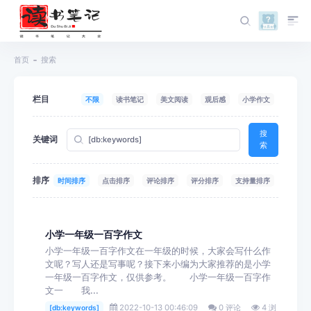
首页
搜索
栏目
不限
读书笔记
美文阅读
观后感
小学作文
搜
关键词
索
排序
时间排序
点击排序
评论排序
评分排序
支持量排序
小学一年级一百字作文
小学一年级一百字作文在一年级的时候，大家会写什么作
文呢？写人还是写事呢？接下来小编为大家推荐的是小学
一年级一百字作文，仅供参考。 小学一年级一百字作
文一 我...
2022-10-13 00:46:09
0 评论
4 浏
[db:keywords]