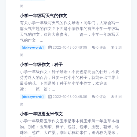
览
小学一年级写天气的作文
有关小学一年级写天气的作文导语：同学们，大家会写一
篇天气主题的作文？下面是小编收集的有关小学一年级写
天气的作文，欢迎大家参考。 篇一：小学一年级写天
气的作文 ...
2022-10-13 00:46:09
0 评论
3 浏
[db:keywords]
览
小学一年级作文：种子
小学一年级作文：种子导语：不要色彩亮丽的牡丹，不要
芬芳迷人的百合，只要一粒小小的种子，就能开出世界上
最美的花。下面是关于种子的小学生作文，欢迎阅
读！ 第一篇：...
2022-10-13 00:46:09
0 评论
5 浏
[db:keywords]
览
小学一年级掰玉米作文
小学一年级掰玉米作文玉米是禾本科玉米属一年生草本植
物。别名：玉蜀黍、棒子、包谷、包米、玉茭、苞米、珍
珠米、苞芦、大芦粟，潮汕话称幼米仁，粤语称为粟米，